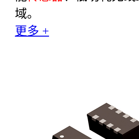
域。
更多 +