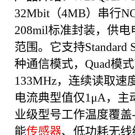
32Mbit（4MB）串行NO
208mil标准封装，供电
范围。它支持Standard SP
种通信模式，Quad模
133MHz，连续读取速
电流典型值仅1μA，主
业级型号工作温度覆盖-
能
传感器
、低功耗无线