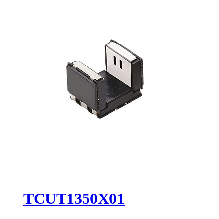
TCUT1350X01