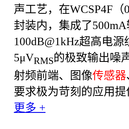
声工艺，在WCSP4F（0.
封装内，集成了500m
100dB@1kHz超高电
5μV
的极致输出噪声
RMS
射频前端、图像
传感器
要求极为苛刻的应用提
更多 +