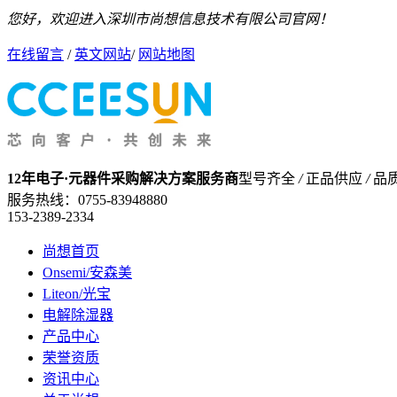
您好，欢迎进入深圳市尚想信息技术有限公司官网！
在线留言
/
英文网站
/
网站地图
12年电子·元器件采购解决方案服务商
型号齐全
/
正品供应
/
品
服务热线：
0755-83948880
153-2389-2334
尚想首页
Onsemi/安森美
Liteon/光宝
电解除湿器
产品中心
荣誉资质
资讯中心