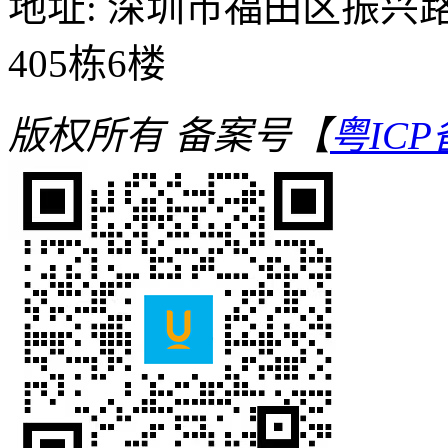
地址: 深圳市福田区振兴路
405栋6楼
版权所有
备案号【
粤ICP