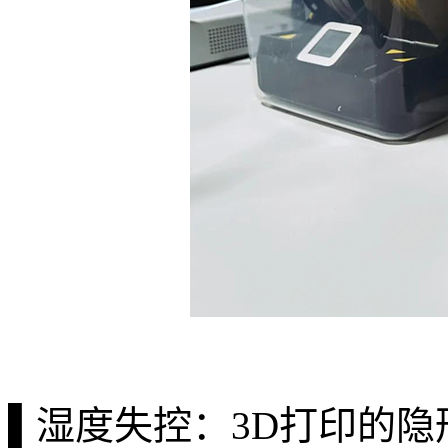
▌湿度失控：3D打印的隐