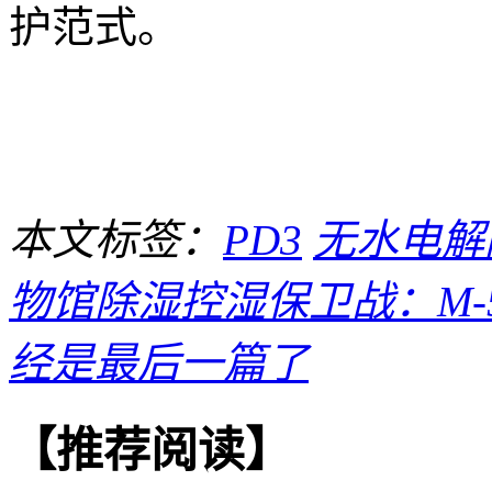
护范式。
本文标签：
PD3
无水电解
物馆除湿控湿保卫战：M-5J
经是最后一篇了
【推荐阅读】