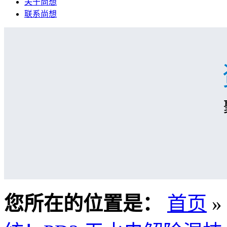
关于尚想
联系尚想
您所在的位置是：
首页
»