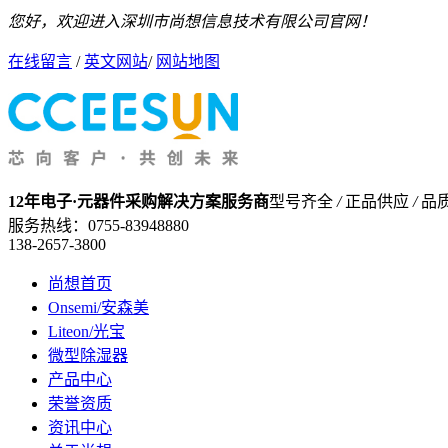
您好，欢迎进入深圳市尚想信息技术有限公司官网！
在线留言
/
英文网站
/
网站地图
12年电子·元器件采购解决方案服务商
型号齐全
/
正品供应
/
品
服务热线：
0755-83948880
138-2657-3800
尚想首页
Onsemi/安森美
Liteon/光宝
微型除湿器
产品中心
荣誉资质
资讯中心