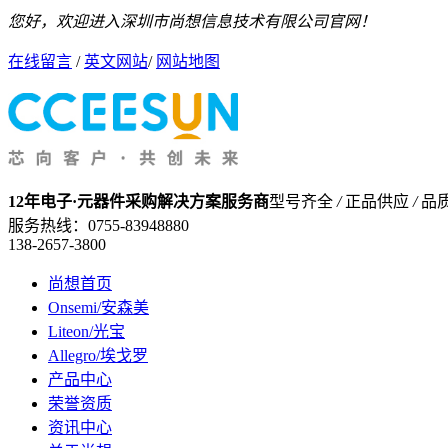
您好，欢迎进入深圳市尚想信息技术有限公司官网！
在线留言
/
英文网站
/
网站地图
12年电子·元器件采购解决方案服务商
型号齐全
/
正品供应
/
品
服务热线：
0755-83948880
138-2657-3800
尚想首页
Onsemi/安森美
Liteon/光宝
Allegro/埃戈罗
产品中心
荣誉资质
资讯中心