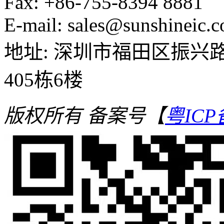
Fax: +86-755-8394 8881
E-mail: sales@sunshineic.
地址: 深圳市福田区振兴路
405栋6楼
版权所有
备案号【
粤ICP