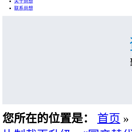
关于尚想
联系尚想
您所在的位置是：
首页
»