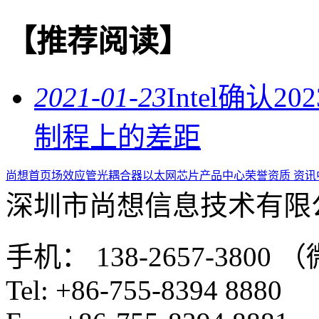
【推荐阅读】
2021-01-23
Intel确认
制程上的差距
尚想首页
场效应管
光耦合器
以太网芯片
产品中心
荣誉资质
资讯
深圳市尚想信息技术有限
手机： 138-2657-3800
Tel: +86-755-8394 8880