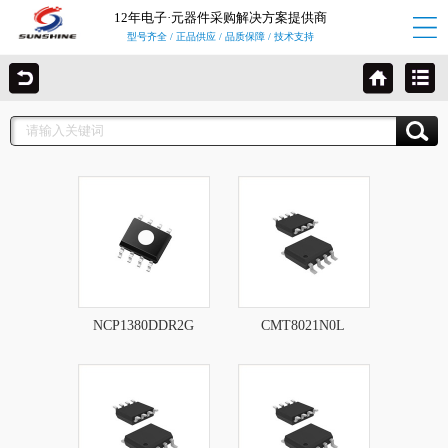
12年电子·元器件采购解决方案提供商
型号齐全 / 正品供应 / 品质保障 / 技术支持
NCP1380DDR2G
CMT8021N0L