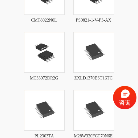
CMT8022N0L
PS9821-1-V-F3-AX
MC33072DR2G
ZXLD1370EST16TC
PL2303TA
M28W320FCT70N6E