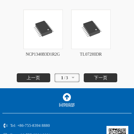
NCP1340B3D1R2G
TL072HIDR
上一页
1
/
3
下一页
Tel: +86-755-8394 8880